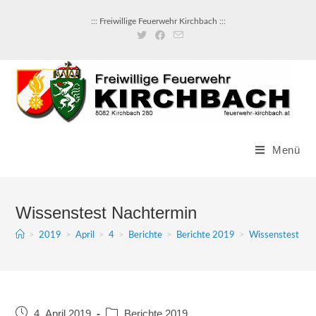
::: Freiwillige Feuerwehr Kirchbach :::
Menü
Wissenstest Nachtermin
>
2019
>
April
>
4
>
Berichte
>
Berichte 2019
>
Wissenstest Na
4. April 2019
Berichte 2019