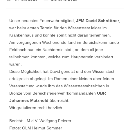
Unser neuestes Feuerwehrmitglied,
JFM David Schröttner
,
war beim ersten Termin für den Wissenstest leider im
Krankenhaus und konnte somit nicht daran teilnehmen.
Am vergangenen Wochenende fand im Bereichskommando
Feldbach nun ein Nachtermin statt, an dem all jene
teilnehmen konnten, welche zum Haupttermin verhindert
waren.
Diese Möglichkeit hat David genutzt und den Wissenstest
erfolgreich abgelegt. Im Ramen einer kleinen aber feinen
Veranstaltung wurde ihm das Wissenstestabzeichen in
Bronze vom Bereichsfeuerwehrkommandanten
OBR
Johannes Matzhold
überreicht.
Wir gratulieren recht herzlich.
Bericht: LM d.V. Wolfgang Feierer
Fotos: OLM Helmut Sommer