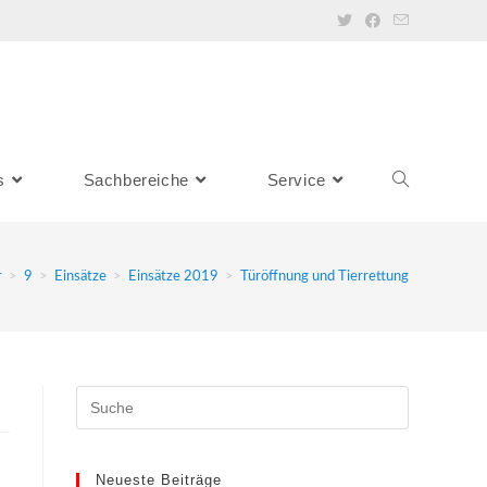
s
Sachbereiche
Service
r
>
9
>
Einsätze
>
Einsätze 2019
>
Türöffnung und Tierrettung
Neueste Beiträge