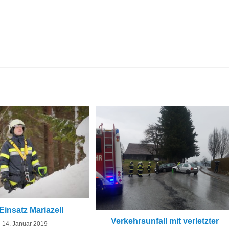
insatz Mariazell
Verkehrsunfall mit verletzter
14. Januar 2019