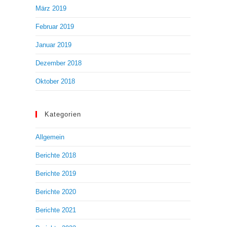
März 2019
Februar 2019
Januar 2019
Dezember 2018
Oktober 2018
Kategorien
Allgemein
Berichte 2018
Berichte 2019
Berichte 2020
Berichte 2021