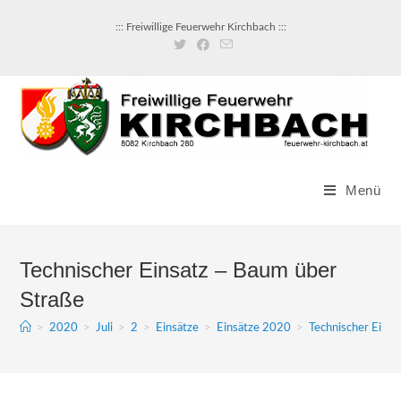
::: Freiwillige Feuerwehr Kirchbach :::
Menü
Technischer Einsatz – Baum über
Straße
>
2020
>
Juli
>
2
>
Einsätze
>
Einsätze 2020
>
Technischer Einsa