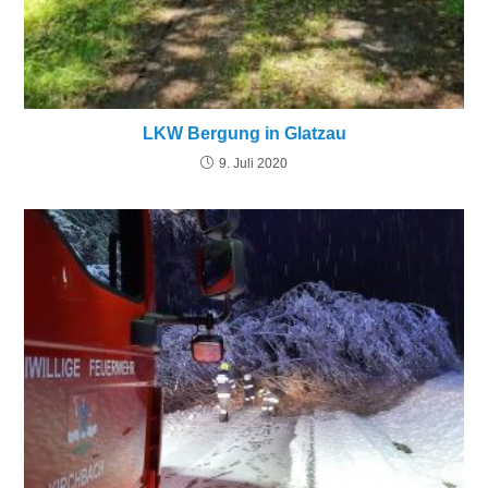
LKW Bergung in Glatzau
9. Juli 2020