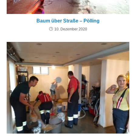
Baum über Straße – Pölling
10. Dezember 2020