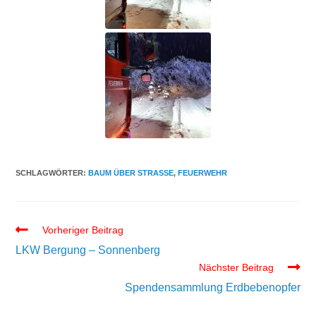
SCHLAGWÖRTER:
BAUM ÜBER STRASSE
,
FEUERWEHR
Vorheriger Beitrag
LKW Bergung – Sonnenberg
Nächster Beitrag
Spendensammlung Erdbebenopfer