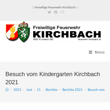
::: Freiwillige Feuerwehr Kirchbach :::
Menü
Besuch vom Kindergarten Kirchbach
2021
>
2021
>
Juni
>
11
>
Berichte
>
Berichte 2021
>
Besuch vom Kin