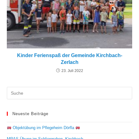
Kinder Ferienspaß der Gemeinde Kirchbach-
Zerlach
23. Juli 2022
Neueste Beiträge
Objektübung im Pflegeheim Dörfla
MRAS-Übung im Schliergraben, Kirchbach