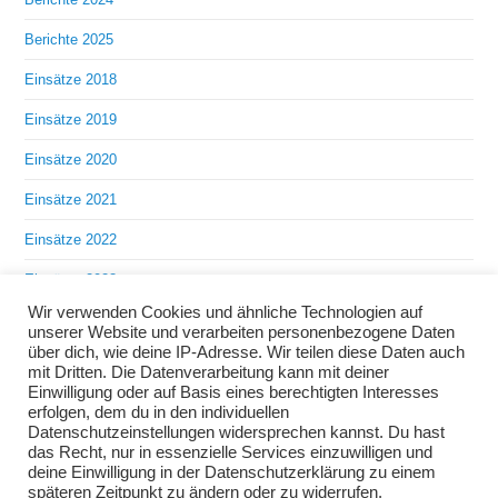
Berichte 2025
Einsätze 2018
Einsätze 2019
Einsätze 2020
Einsätze 2021
Einsätze 2022
Einsätze 2023
Wir verwenden Cookies und ähnliche Technologien auf
Einsätze 2024
unserer Website und verarbeiten personenbezogene Daten
über dich, wie deine IP-Adresse. Wir teilen diese Daten auch
Einsätze 2025
mit Dritten. Die Datenverarbeitung kann mit deiner
Einwilligung oder auf Basis eines berechtigten Interesses
Übungen 2018
erfolgen, dem du in den individuellen
Datenschutzeinstellungen widersprechen kannst. Du hast
Übungen 2019
das Recht, nur in essenzielle Services einzuwilligen und
deine Einwilligung in der Datenschutzerklärung zu einem
Übungen 2020
späteren Zeitpunkt zu ändern oder zu widerrufen.