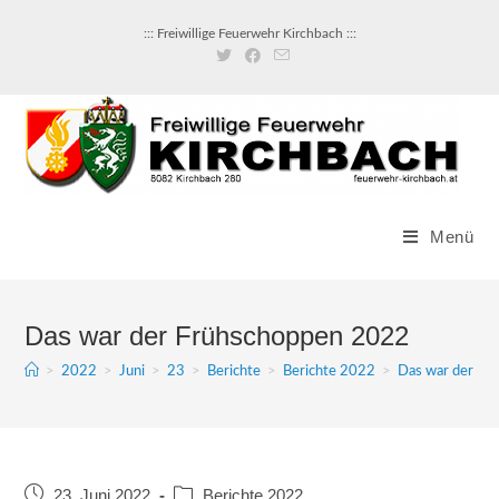
::: Freiwillige Feuerwehr Kirchbach :::
Menü
Das war der Frühschoppen 2022
>
2022
>
Juni
>
23
>
Berichte
>
Berichte 2022
>
Das war der Fr
23. Juni 2022
Berichte 2022