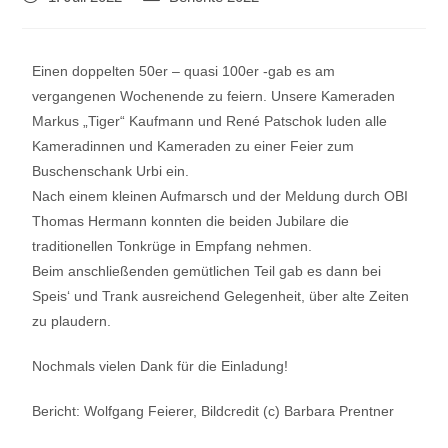
Einen doppelten 50er – quasi 100er -gab es am
vergangenen Wochenende zu feiern. Unsere Kameraden
Markus „Tiger“ Kaufmann und René Patschok luden alle
Kameradinnen und Kameraden zu einer Feier zum
Buschenschank Urbi ein.
Nach einem kleinen Aufmarsch und der Meldung durch OBI
Thomas Hermann konnten die beiden Jubilare die
traditionellen Tonkrüge in Empfang nehmen.
Beim anschließenden gemütlichen Teil gab es dann bei
Speis‘ und Trank ausreichend Gelegenheit, über alte Zeiten
zu plaudern.
Nochmals vielen Dank für die Einladung!
Bericht: Wolfgang Feierer, Bildcredit (c) Barbara Prentner