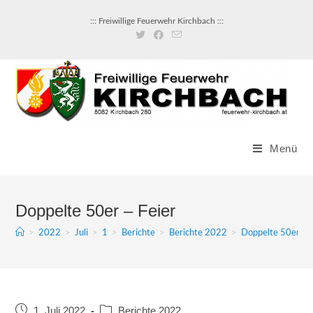
::: Freiwillige Feuerwehr Kirchbach :::
Menü
Doppelte 50er – Feier
>
2022
>
Juli
>
1
>
Berichte
>
Berichte 2022
>
Doppelte 50er – F
1. Juli 2022
Berichte 2022