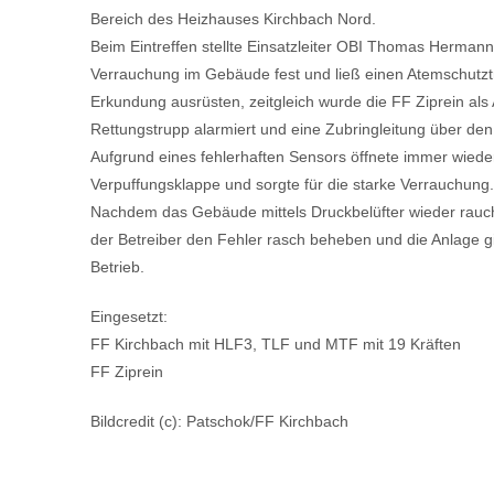
Bereich des Heizhauses Kirchbach Nord.
Beim Eintreffen stellte Einsatzleiter OBI Thomas Hermann
Verrauchung im Gebäude fest und ließ einen Atemschutzt
Erkundung ausrüsten, zeitgleich wurde die FF Ziprein al
Rettungstrupp alarmiert und eine Zubringleitung über de
Aufgrund eines fehlerhaften Sensors öffnete immer wiede
Verpuffungsklappe und sorgte für die starke Verrauchung.
Nachdem das Gebäude mittels Druckbelüfter wieder rauch
der Betreiber den Fehler rasch beheben und die Anlage g
Betrieb.
Eingesetzt:
FF Kirchbach mit HLF3, TLF und MTF mit 19 Kräften
FF Ziprein
Bildcredit (c): Patschok/FF Kirchbach