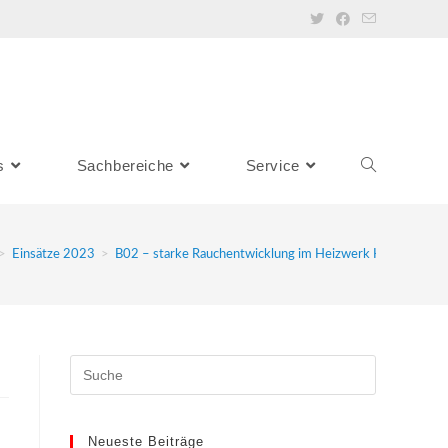
s
Sachbereiche
Service
>
Einsätze 2023
>
B02 – starke Rauchentwicklung im Heizwerk Kirchbach
Neueste Beiträge