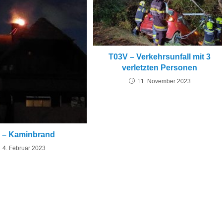
T03V – Verkehrsunfall mit 3
verletzten Personen
11. November 2023
 – Kaminbrand
4. Februar 2023