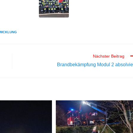
WICKLUNG
Nächster Beitrag
Brandbekämpfung Modul 2 absolvie