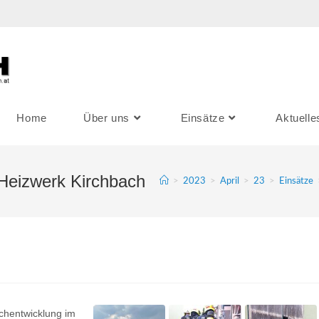
Home
Über uns
Einsätze
Aktuelle
Heizwerk Kirchbach
>
2023
>
April
>
23
>
Einsätze
chentwicklung im