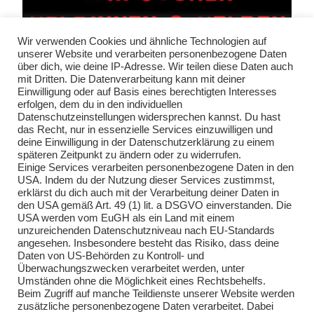
Wir verwenden Cookies und ähnliche Technologien auf
unserer Website und verarbeiten personenbezogene Daten
über dich, wie deine IP-Adresse. Wir teilen diese Daten auch
mit Dritten. Die Datenverarbeitung kann mit deiner
Einwilligung oder auf Basis eines berechtigten Interesses
erfolgen, dem du in den individuellen
Datenschutzeinstellungen widersprechen kannst. Du hast
das Recht, nur in essenzielle Services einzuwilligen und
deine Einwilligung in der Datenschutzerklärung zu einem
späteren Zeitpunkt zu ändern oder zu widerrufen.
Einige Services verarbeiten personenbezogene Daten in den
USA. Indem du der Nutzung dieser Services zustimmst,
erklärst du dich auch mit der Verarbeitung deiner Daten in
den USA gemäß Art. 49 (1) lit. a DSGVO einverstanden. Die
USA werden vom EuGH als ein Land mit einem
unzureichenden Datenschutzniveau nach EU-Standards
angesehen. Insbesondere besteht das Risiko, dass deine
Daten von US-Behörden zu Kontroll- und
Überwachungszwecken verarbeitet werden, unter
Umständen ohne die Möglichkeit eines Rechtsbehelfs.
Beim Zugriff auf manche Teildienste unserer Website werden
zusätzliche personenbezogene Daten verarbeitet. Dabei