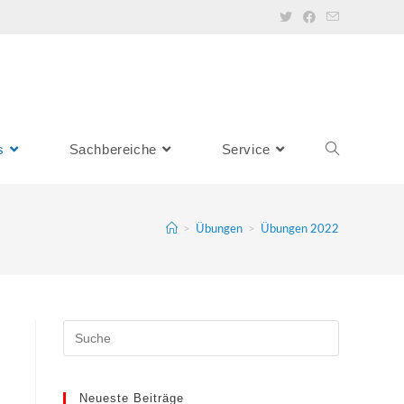
s
Sachbereiche
Service
Toggle
website
>
Übungen
>
Übungen 2022
search
Neueste Beiträge