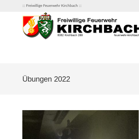
Zum
::: Freiwillige Feuerwehr Kirchbach :::
Inhalt
springen
Übungen 2022