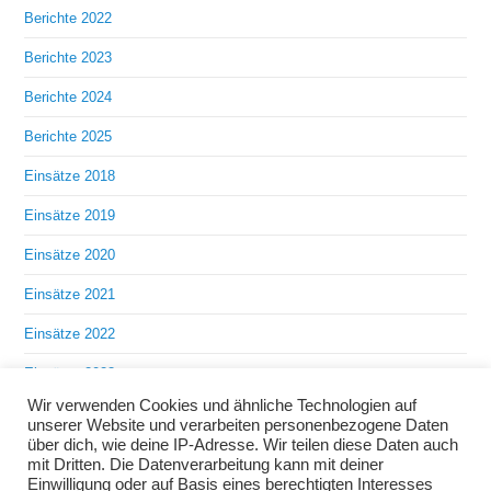
Berichte 2022
Berichte 2023
Berichte 2024
Berichte 2025
Einsätze 2018
Einsätze 2019
Einsätze 2020
Einsätze 2021
Einsätze 2022
Einsätze 2023
Wir verwenden Cookies und ähnliche Technologien auf
Einsätze 2024
unserer Website und verarbeiten personenbezogene Daten
über dich, wie deine IP-Adresse. Wir teilen diese Daten auch
Einsätze 2025
mit Dritten. Die Datenverarbeitung kann mit deiner
Einwilligung oder auf Basis eines berechtigten Interesses