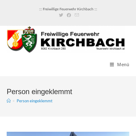
Zum
::: Freiwillige Feuerwehr Kirchbach :::
Inhalt
springen
Menü
Person eingeklemmt
>
Person eingeklemmt