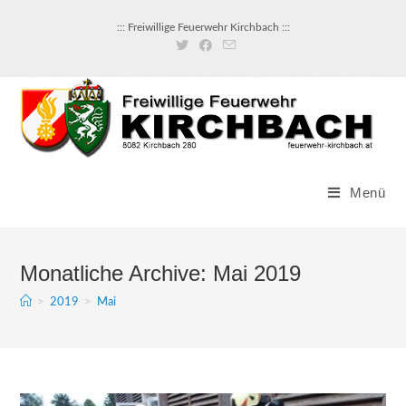
Zum
::: Freiwillige Feuerwehr Kirchbach :::
Inhalt
springen
Menü
Monatliche Archive: Mai 2019
>
2019
>
Mai