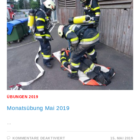
ÜBUNGEN 2019
Monatsübung Mai 2019
…
FÜR
KOMMENTARE DEAKTIVIERT
15. MAI 2019