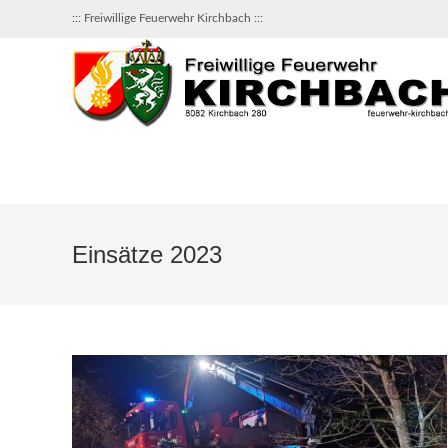
Zum
::: Freiwillige Feuerwehr Kirchbach :::
Inhalt
springen
Einsätze 2023