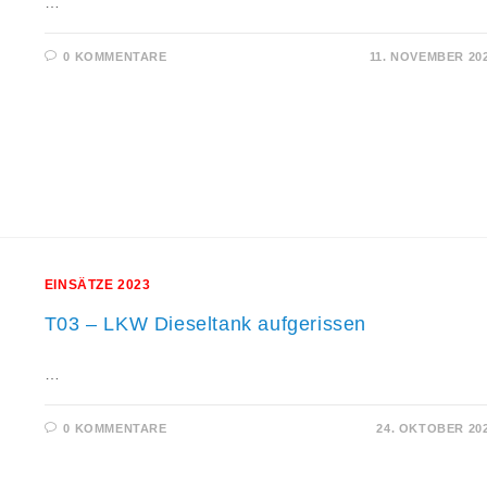
…
0 KOMMENTARE
11. NOVEMBER 20
EINSÄTZE 2023
T03 – LKW Dieseltank aufgerissen
…
0 KOMMENTARE
24. OKTOBER 20