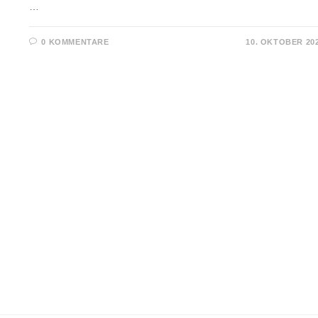
…
0 KOMMENTARE
10. OKTOBER 20