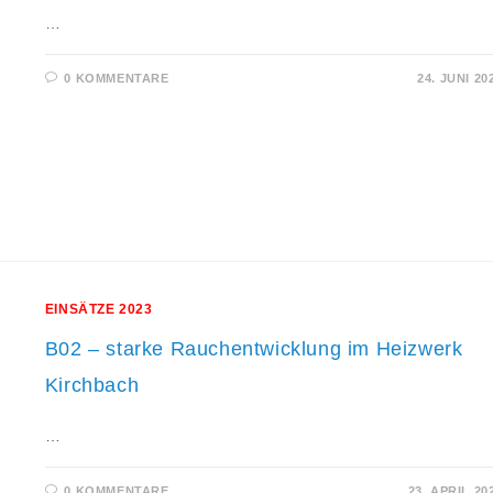
…
0 KOMMENTARE
24. JUNI 20
EINSÄTZE 2023
B02 – starke Rauchentwicklung im Heizwerk
Kirchbach
…
0 KOMMENTARE
23. APRIL 20