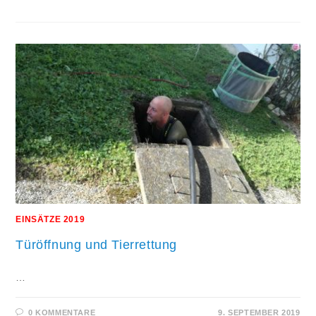
MONATSÜBUNG
SEPTEMBER
2019
EINSÄTZE 2019
Türöffnung und Tierrettung
…
0 KOMMENTARE
9. SEPTEMBER 2019