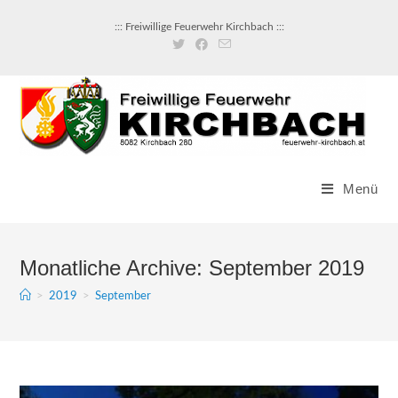
Zum
::: Freiwillige Feuerwehr Kirchbach :::
Inhalt
springen
Menü
Monatliche Archive: September 2019
>
2019
>
September