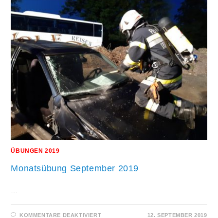
ÜBUNGEN 2019
Monatsübung September 2019
…
FÜR
KOMMENTARE DEAKTIVIERT
12. SEPTEMBER 2019