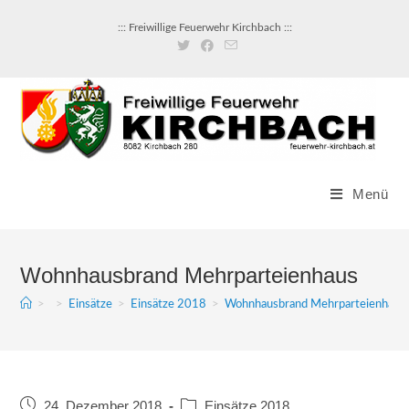
::: Freiwillige Feuerwehr Kirchbach :::
Menü
Wohnhausbrand Mehrparteienhaus
>
>
Einsätze
>
Einsätze 2018
>
Wohnhausbrand Mehrparteienhaus
24. Dezember 2018
Einsätze 2018