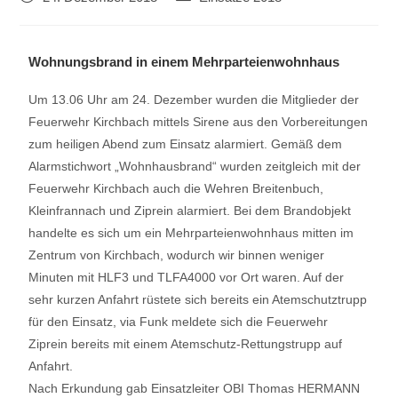
Wohnungsbrand in einem Mehrparteienwohnhaus
Um 13.06 Uhr am 24. Dezember wurden die Mitglieder der
Feuerwehr Kirchbach mittels Sirene aus den Vorbereitungen
zum heiligen Abend zum Einsatz alarmiert. Gemäß dem
Alarmstichwort „Wohnhausbrand“ wurden zeitgleich mit der
Feuerwehr Kirchbach auch die Wehren Breitenbuch,
Kleinfrannach und Ziprein alarmiert. Bei dem Brandobjekt
handelte es sich um ein Mehrparteienwohnhaus mitten im
Zentrum von Kirchbach, wodurch wir binnen weniger
Minuten mit HLF3 und TLFA4000 vor Ort waren. Auf der
sehr kurzen Anfahrt rüstete sich bereits ein Atemschutztrupp
für den Einsatz, via Funk meldete sich die Feuerwehr
Ziprein bereits mit einem Atemschutz-Rettungstrupp auf
Anfahrt.
Nach Erkundung gab Einsatzleiter OBI Thomas HERMANN