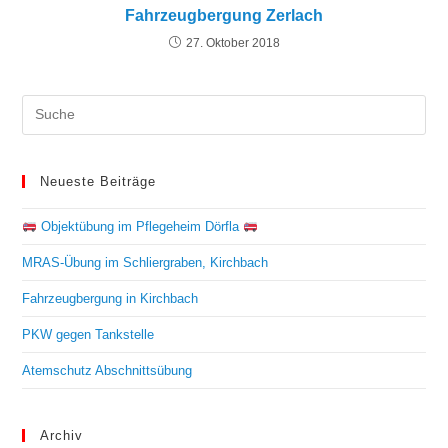
Fahrzeugbergung Zerlach
27. Oktober 2018
Neueste Beiträge
Objektübung im Pflegeheim Dörfla
MRAS-Übung im Schliergraben, Kirchbach
Fahrzeugbergung in Kirchbach
PKW gegen Tankstelle
Atemschutz Abschnittsübung
Archiv