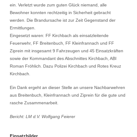
ein. Verletzt wurde zum guten Glück niemand, alle
Bewohner konnten rechtzeitig in Sicherheit gebracht
werden. Die Brandursache ist zur Zeit Gegenstand der
Ermittlungen.
Eingesetzt waren: FF Kirchbach als einsatzleitende
Feuerwehr, FF Breitenbuch, FF Kleinfrannach und FF
Ziprein mit insgesamt 9 Fahrzeugen und 45 Einsatzkräften
sowie der Kommandant des Abschnittes Kirchbach, ABI
Roman Fröhlich. Dazu Polizei Kirchbach und Rotes Kreuz
Kirchbach.
Ein Dank ergeht an dieser Stelle an unsere Nachbarwehren
aus Breitenbuch, Kleinfrannach und Ziprein für die gute und
rasche Zusammenarbeit.
Bericht: LM d.V. Wolfgang Feierer
Einsatzbilder