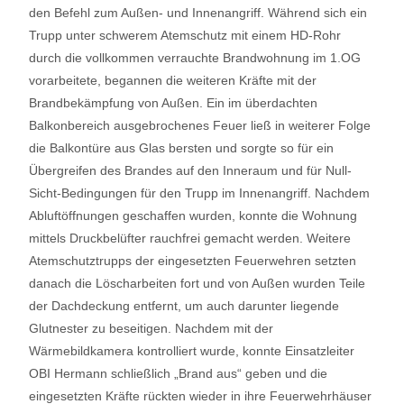
den Befehl zum Außen- und Innenangriff. Während sich ein
Trupp unter schwerem Atemschutz mit einem HD-Rohr
durch die vollkommen verrauchte Brandwohnung im 1.OG
vorarbeitete, begannen die weiteren Kräfte mit der
Brandbekämpfung von Außen. Ein im überdachten
Balkonbereich ausgebrochenes Feuer ließ in weiterer Folge
die Balkontüre aus Glas bersten und sorgte so für ein
Übergreifen des Brandes auf den Inneraum und für Null-
Sicht-Bedingungen für den Trupp im Innenangriff. Nachdem
Abluftöffnungen geschaffen wurden, konnte die Wohnung
mittels Druckbelüfter rauchfrei gemacht werden. Weitere
Atemschutztrupps der eingesetzten Feuerwehren setzten
danach die Löscharbeiten fort und von Außen wurden Teile
der Dachdeckung entfernt, um auch darunter liegende
Glutnester zu beseitigen. Nachdem mit der
Wärmebildkamera kontrolliert wurde, konnte Einsatzleiter
OBI Hermann schließlich „Brand aus“ geben und die
eingesetzten Kräfte rückten wieder in ihre Feuerwehrhäuser