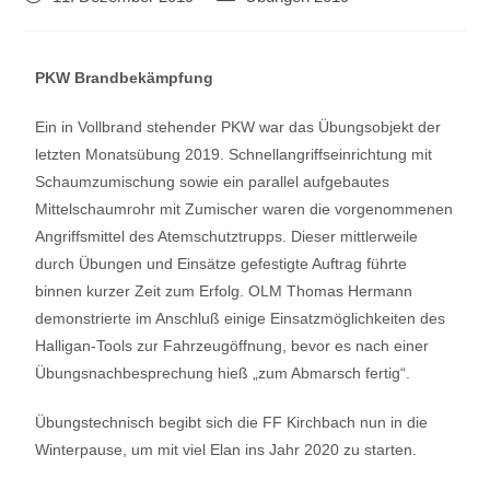
PKW Brandbekämpfung
Ein in Vollbrand stehender PKW war das Übungsobjekt der
letzten Monatsübung 2019. Schnellangriffseinrichtung mit
Schaumzumischung sowie ein parallel aufgebautes
Mittelschaumrohr mit Zumischer waren die vorgenommenen
Angriffsmittel des Atemschutztrupps. Dieser mittlerweile
durch Übungen und Einsätze gefestigte Auftrag führte
binnen kurzer Zeit zum Erfolg. OLM Thomas Hermann
demonstrierte im Anschluß einige Einsatzmöglichkeiten des
Halligan-Tools zur Fahrzeugöffnung, bevor es nach einer
Übungsnachbesprechung hieß „zum Abmarsch fertig“.
Übungstechnisch begibt sich die FF Kirchbach nun in die
Winterpause, um mit viel Elan ins Jahr 2020 zu starten.