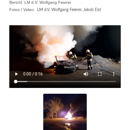
Bericht: LM d.V. Wolfgang Feierer
Fotos / Video:
LM d.V. Wolfgang Feierer, Jakob Ettl