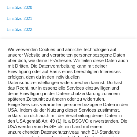
Einsätze 2020
Einsätze 2021
Einsätze 2022
Einsätze 2023
Wir verwenden Cookies und ähnliche Technologien auf
Einsätze 2024
unserer Website und verarbeiten personenbezogene Daten
über dich, wie deine IP-Adresse. Wir teilen diese Daten auch
Einsätze 2025
mit Dritten. Die Datenverarbeitung kann mit deiner
Einwilligung oder auf Basis eines berechtigten Interesses
Übungen 2018
erfolgen, dem du in den individuellen
Datenschutzeinstellungen widersprechen kannst. Du hast
Übungen 2019
das Recht, nur in essenzielle Services einzuwilligen und
deine Einwilligung in der Datenschutzerklärung zu einem
Übungen 2020
späteren Zeitpunkt zu ändern oder zu widerrufen.
Einige Services verarbeiten personenbezogene Daten in den
Übungen 2021
USA. Indem du der Nutzung dieser Services zustimmst,
erklärst du dich auch mit der Verarbeitung deiner Daten in
Übungen 2022
den USA gemäß Art. 49 (1) lit. a DSGVO einverstanden. Die
USA werden vom EuGH als ein Land mit einem
Übungen 2023
unzureichenden Datenschutzniveau nach EU-Standards