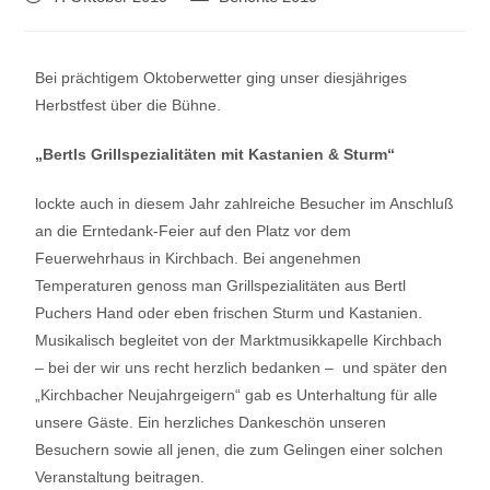
Bei prächtigem Oktoberwetter ging unser diesjähriges
Herbstfest über die Bühne.
„Bertls Grillspezialitäten mit Kastanien & Sturm“
lockte auch in diesem Jahr zahlreiche Besucher im Anschluß
an die Erntedank-Feier auf den Platz vor dem
Feuerwehrhaus in Kirchbach. Bei angenehmen
Temperaturen genoss man Grillspezialitäten aus Bertl
Puchers Hand oder eben frischen Sturm und Kastanien.
Musikalisch begleitet von der Marktmusikkapelle Kirchbach
– bei der wir uns recht herzlich bedanken – und später den
„Kirchbacher Neujahrgeigern“ gab es Unterhaltung für alle
unsere Gäste. Ein herzliches Dankeschön unseren
Besuchern sowie all jenen, die zum Gelingen einer solchen
Veranstaltung beitragen.