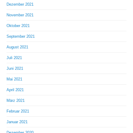
Dezember 2021
November 2021
Oktober 2021
September 2021
August 2021
Juli 2021
Juni 2021
Mai 2021
April 2021
März 2021
Februar 2021
Januar 2021
Dezember 2020