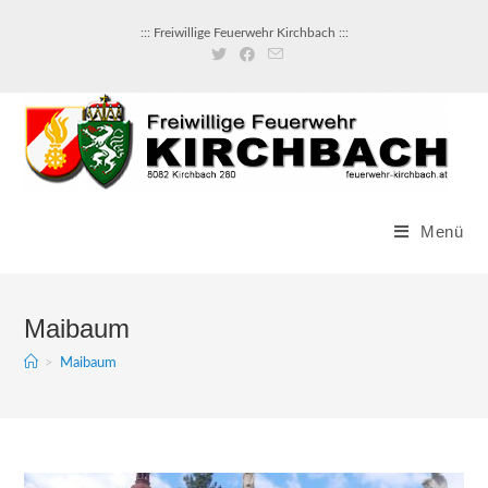
Zum
::: Freiwillige Feuerwehr Kirchbach :::
Inhalt
springen
Menü
Maibaum
>
Maibaum