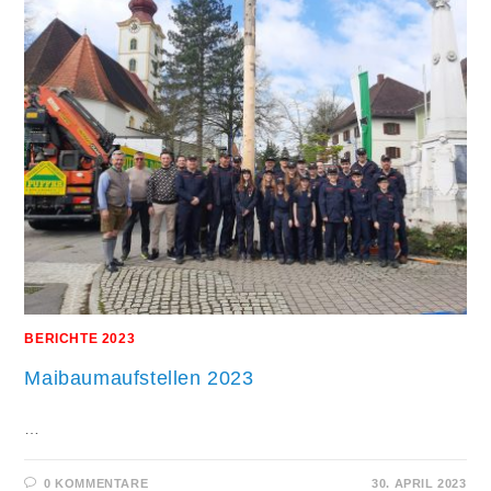
BERICHTE 2023
Maibaumaufstellen 2023
…
0 KOMMENTARE
30. APRIL 2023