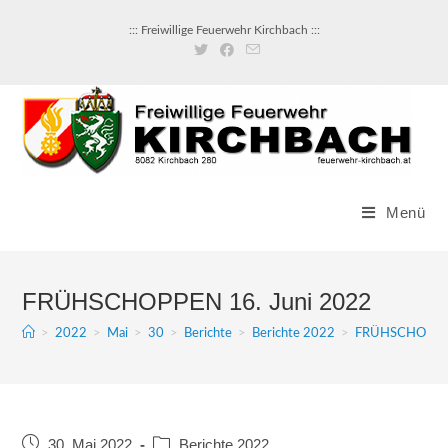
::: Freiwillige Feuerwehr Kirchbach :::
Menü
FRÜHSCHOPPEN 16. Juni 2022
>
2022
>
Mai
>
30
>
Berichte
>
Berichte 2022
>
FRÜHSCHOPPEN
30. Mai 2022
Berichte 2022