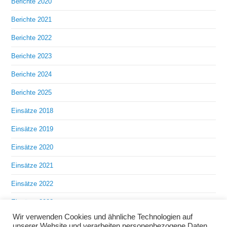
Berichte 2020
Berichte 2021
Berichte 2022
Berichte 2023
Berichte 2024
Berichte 2025
Einsätze 2018
Einsätze 2019
Einsätze 2020
Einsätze 2021
Einsätze 2022
Einsätze 2023
Wir verwenden Cookies und ähnliche Technologien auf
Einsätze 2024
unserer Website und verarbeiten personenbezogene Daten