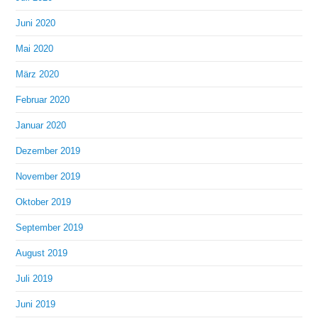
Juni 2020
Mai 2020
März 2020
Februar 2020
Januar 2020
Dezember 2019
November 2019
Oktober 2019
September 2019
August 2019
Juli 2019
Juni 2019